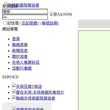
會員登錄
記住我 |
忘記密碼?
|
帳號註冊!
網站導覽
首頁
聯絡表單
新聞訊息
關於協會
在地人推薦好店
活動行事曆
SERVICE