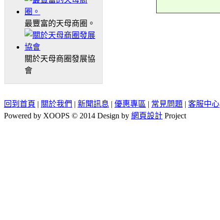
最豐富的天母商圈。
關於天母商圈發展協
會
回到首頁
|
關於我們
|
新聞訊息
|
優惠專區
|
常見問題
|
客服中心
Powered by XOOPS © 2014 Design by
網頁設計
Project