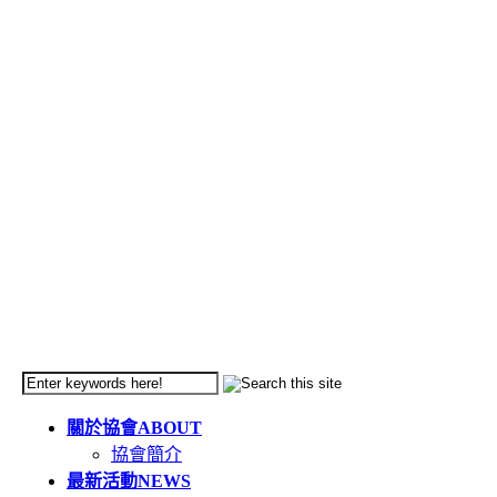
關於協會
ABOUT
協會簡介
最新活動
NEWS