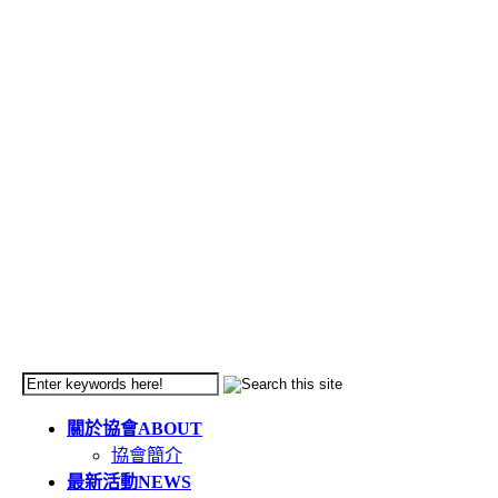
關於協會
ABOUT
協會簡介
最新活動
NEWS