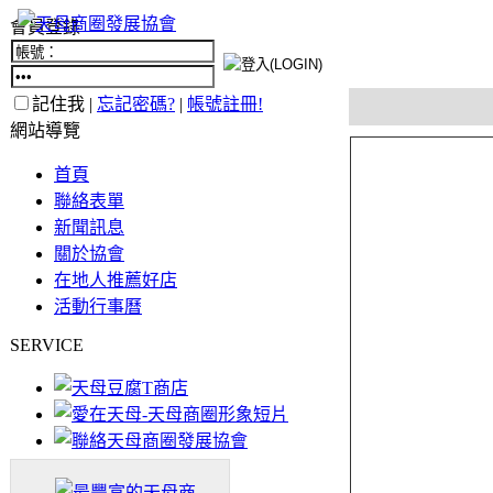
會員登錄
記住我 |
忘記密碼?
|
帳號註冊!
網站導覽
首頁
聯絡表單
新聞訊息
關於協會
在地人推薦好店
活動行事曆
SERVICE