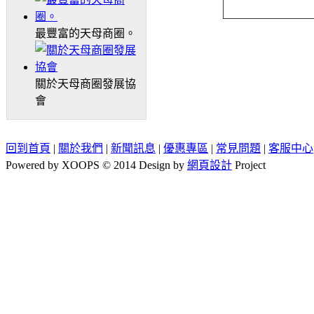
最豐富的天母商圈。
關於天母商圈發展協
會
回到首頁
|
關於我們
|
新聞訊息
|
優惠專區
|
常見問題
|
客服中心
Powered by XOOPS © 2014 Design by
網頁設計
Project