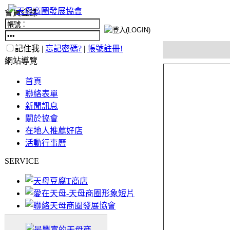
會員登錄
記住我 |
忘記密碼?
|
帳號註冊!
網站導覽
首頁
聯絡表單
新聞訊息
關於協會
在地人推薦好店
活動行事曆
SERVICE