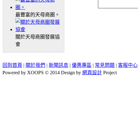
最豐富的天母商圈。
關於天母商圈發展協
會
回到首頁
|
關於我們
|
新聞訊息
|
優惠專區
|
常見問題
|
客服中心
Powered by XOOPS © 2014 Design by
網頁設計
Project