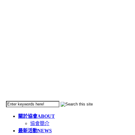
關於協會
ABOUT
協會簡介
最新活動
NEWS