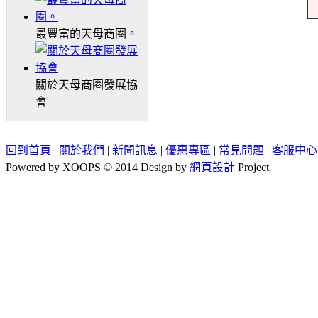
最豐富的天母商圈。
關於天母商圈發展協
會
回到首頁
|
關於我們
|
新聞訊息
|
優惠專區
|
常見問題
|
客服中心
Powered by XOOPS © 2014 Design by
網頁設計
Project