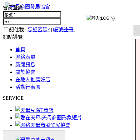
會員登錄
記住我 |
忘記密碼?
|
帳號註冊!
網站導覽
首頁
聯絡表單
新聞訊息
關於協會
在地人推薦好店
活動行事曆
SERVICE