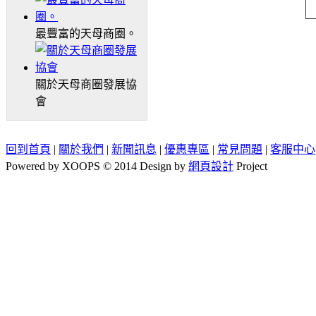
最豐富的天母商圈。
關於天母商圈發展協
會
回到首頁
|
關於我們
|
新聞訊息
|
優惠專區
|
常見問題
|
客服中心
Powered by XOOPS © 2014 Design by
網頁設計
Project