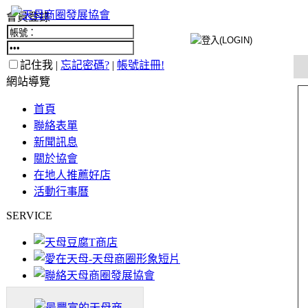
會員登錄
記住我 |
忘記密碼?
|
帳號註冊!
網站導覽
首頁
聯絡表單
新聞訊息
關於協會
在地人推薦好店
活動行事曆
SERVICE