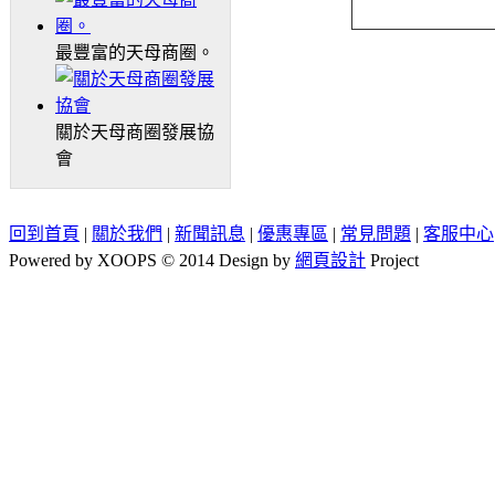
最豐富的天母商圈。
關於天母商圈發展協
會
回到首頁
|
關於我們
|
新聞訊息
|
優惠專區
|
常見問題
|
客服中心
Powered by XOOPS © 2014 Design by
網頁設計
Project