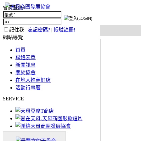
會員登錄
記住我 |
忘記密碼?
|
帳號註冊!
網站導覽
首頁
聯絡表單
新聞訊息
關於協會
在地人推薦好店
活動行事曆
SERVICE