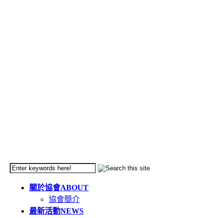
關於協會
ABOUT
協會簡介
最新活動
NEWS