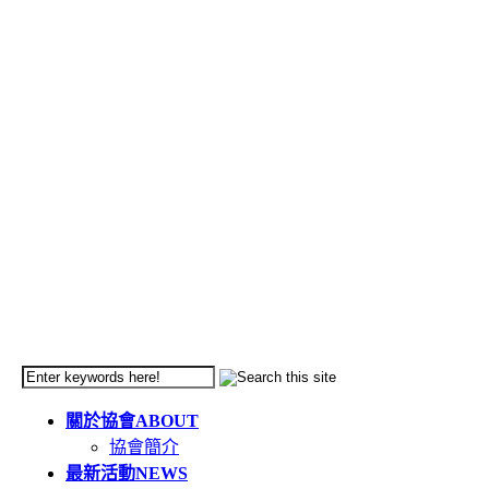
關於協會
ABOUT
協會簡介
最新活動
NEWS