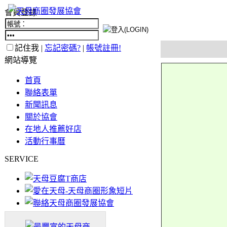
會員登錄
記住我 |
忘記密碼?
|
帳號註冊!
網站導覽
首頁
聯絡表單
新聞訊息
關於協會
在地人推薦好店
活動行事曆
SERVICE