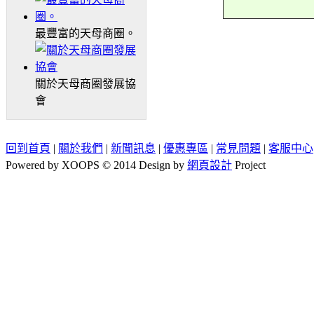
最豐富的天母商圈。
關於天母商圈發展協
會
回到首頁
|
關於我們
|
新聞訊息
|
優惠專區
|
常見問題
|
客服中心
Powered by XOOPS © 2014 Design by
網頁設計
Project