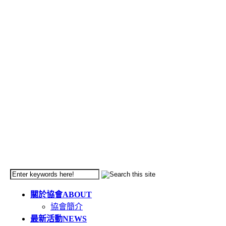
關於協會
ABOUT
協會簡介
最新活動
NEWS