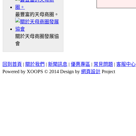
最豐富的天母商圈。
關於天母商圈發展協
會
回到首頁
|
關於我們
|
新聞訊息
|
優惠專區
|
常見問題
|
客服中心
Powered by XOOPS © 2014 Design by
網頁設計
Project