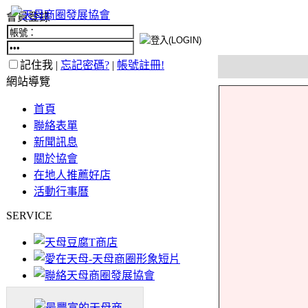
會員登錄
記住我 |
忘記密碼?
|
帳號註冊!
網站導覽
首頁
聯絡表單
新聞訊息
關於協會
在地人推薦好店
活動行事曆
SERVICE