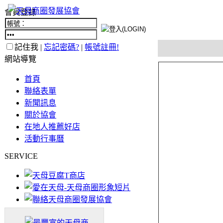
會員登錄
記住我 |
忘記密碼?
|
帳號註冊!
網站導覽
首頁
聯絡表單
新聞訊息
關於協會
在地人推薦好店
活動行事曆
SERVICE