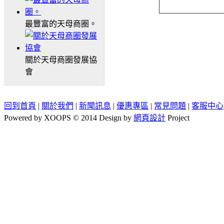
最豐富的天母商圈。
關於天母商圈發展協
會
回到首頁
|
關於我們
|
新聞訊息
|
優惠專區
|
常見問題
|
客服中心
Powered by XOOPS © 2014 Design by
網頁設計
Project