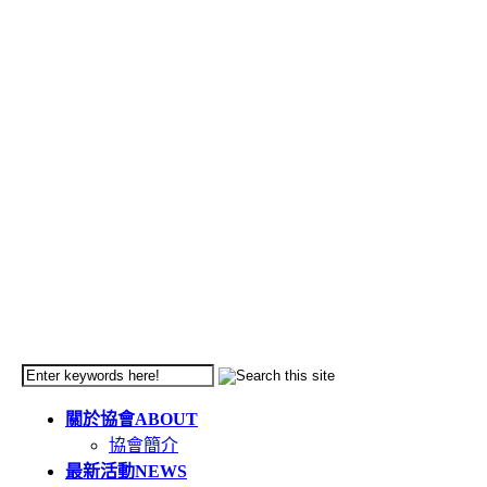
關於協會
ABOUT
協會簡介
最新活動
NEWS