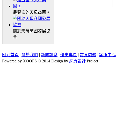
最豐富的天母商圈。
關於天母商圈發展協
會
回到首頁
|
關於我們
|
新聞訊息
|
優惠專區
|
常見問題
|
客服中心
Powered by XOOPS © 2014 Design by
網頁設計
Project