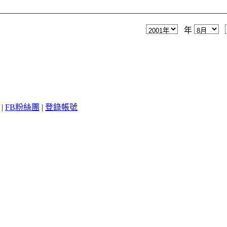
年
|
FB粉絲團
|
登錄帳號