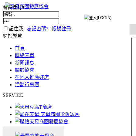
會員登錄
記住我 |
忘記密碼?
|
帳號註冊!
網站導覽
首頁
聯絡表單
新聞訊息
關於協會
在地人推薦好店
活動行事曆
SERVICE