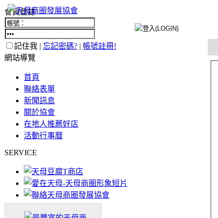
會員登錄
記住我 |
忘記密碼?
|
帳號註冊!
網站導覽
首頁
聯絡表單
新聞訊息
關於協會
在地人推薦好店
活動行事曆
SERVICE