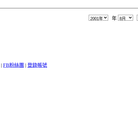
年
|
FB粉絲團
|
登錄帳號