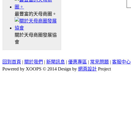
最豐富的天母商圈。
關於天母商圈發展協
會
回到首頁
|
關於我們
|
新聞訊息
|
優惠專區
|
常見問題
|
客服中心
Powered by XOOPS © 2014 Design by
網頁設計
Project