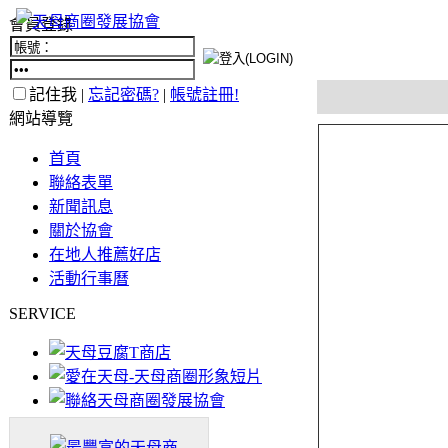
會員登錄
記住我 |
忘記密碼?
|
帳號註冊!
網站導覽
首頁
聯絡表單
新聞訊息
關於協會
在地人推薦好店
活動行事曆
SERVICE