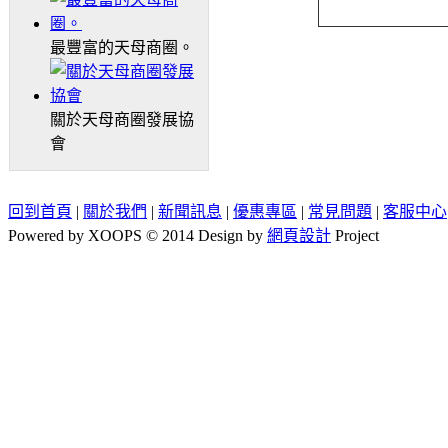
最豐富的天母商圈。
關於天母商圈發展協
會
回到首頁
|
關於我們
|
新聞訊息
|
優惠專區
|
常見問題
|
客服中心
Powered by XOOPS © 2014 Design by
網頁設計
Project