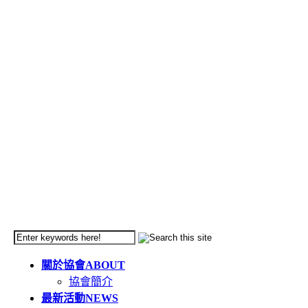
關於協會
ABOUT
協會簡介
最新活動
NEWS