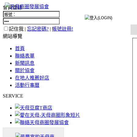
會員登錄
記住我 |
忘記密碼?
|
帳號註冊!
網站導覽
首頁
聯絡表單
新聞訊息
關於協會
在地人推薦好店
活動行事曆
SERVICE