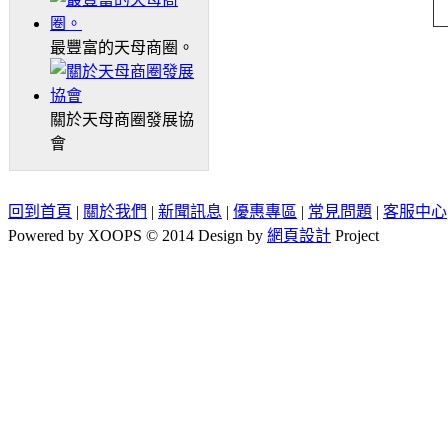
最豐富的天母商圈。
關於天母商圈發展協
會
回到首頁
|
關於我們
|
新聞訊息
|
優惠專區
|
常見問題
|
客服中心
Powered by XOOPS © 2014 Design by
網頁設計
Project