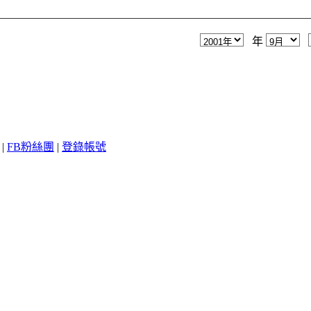
年
|
FB粉絲團
|
登錄帳號