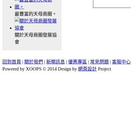
最豐富的天母商圈。
關於天母商圈發展協
會
回到首頁
|
關於我們
|
新聞訊息
|
優惠專區
|
常見問題
|
客服中心
Powered by XOOPS © 2014 Design by
網頁設計
Project