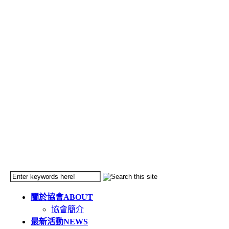
關於協會
ABOUT
協會簡介
最新活動
NEWS