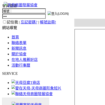
會員登錄
記住我 |
忘記密碼?
|
帳號註冊!
網站導覽
首頁
聯絡表單
新聞訊息
關於協會
在地人推薦好店
活動行事曆
SERVICE