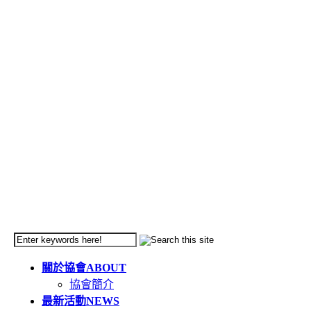
關於協會
ABOUT
協會簡介
最新活動
NEWS