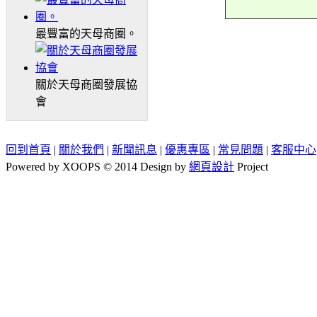
最豐富的天母商圈。
關於天母商圈發展協
會
回到首頁
|
關於我們
|
新聞訊息
|
優惠專區
|
常見問題
|
客服中心
Powered by XOOPS © 2014 Design by
網頁設計
Project