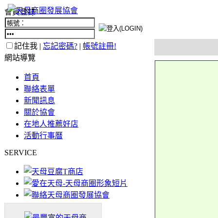
會員登錄
記住我 |
忘記密碼?
|
帳號註冊!
網站導覽
首頁
聯絡表單
新聞訊息
關於協會
在地人推薦好店
活動行事曆
SERVICE