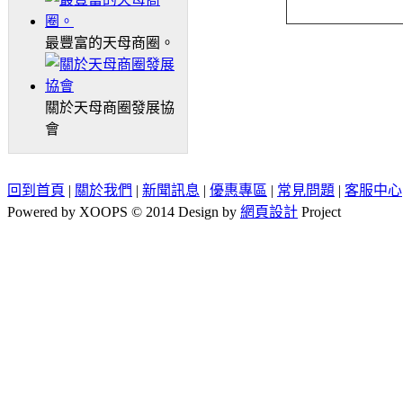
最豐富的天母商圈。
關於天母商圈發展協
會
回到首頁
|
關於我們
|
新聞訊息
|
優惠專區
|
常見問題
|
客服中心
Powered by XOOPS © 2014 Design by
網頁設計
Project