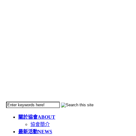
關於協會
ABOUT
協會簡介
最新活動
NEWS