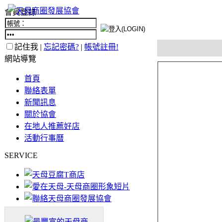
會員登錄
記住我 |
忘記密碼?
|
帳號註冊!
網站導覽
首頁
聯絡表單
新聞訊息
關於協會
在地人推薦好店
活動行事曆
SERVICE