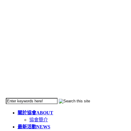
關於協會
ABOUT
協會簡介
最新活動
NEWS