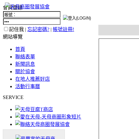
會員登錄
記住我 |
忘記密碼?
|
帳號註冊!
網站導覽
首頁
聯絡表單
新聞訊息
關於協會
在地人推薦好店
活動行事曆
SERVICE