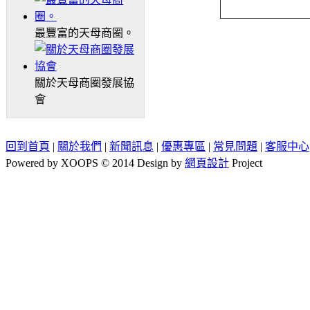
最豐富的天母商圈。
關於天母商圈發展協
會
回到首頁
|
關於我們
|
新聞訊息
|
優惠專區
|
常見問題
|
客服中心
Powered by XOOPS © 2014 Design by
網頁設計
Project