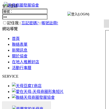
會員登錄
記住我 |
忘記密碼?
|
帳號註冊!
網站導覽
首頁
聯絡表單
新聞訊息
關於協會
在地人推薦好店
活動行事曆
SERVICE