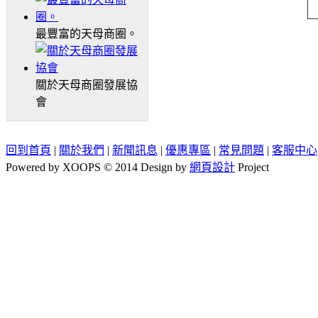
最豐富的天母商圈。
關於天母商圈發展協
會
回到首頁
|
關於我們
|
新聞訊息
|
優惠專區
|
常見問題
|
客服中心
Powered by XOOPS © 2014 Design by
網頁設計
Project