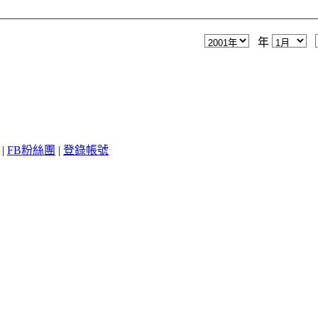
年
|
FB粉絲團
|
登錄帳號