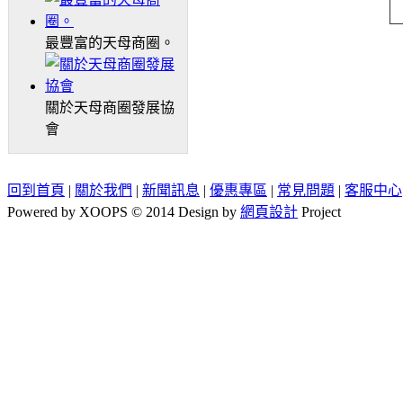
最豐富的天母商圈。
關於天母商圈發展協
會
回到首頁
|
關於我們
|
新聞訊息
|
優惠專區
|
常見問題
|
客服中心
Powered by XOOPS © 2014 Design by
網頁設計
Project