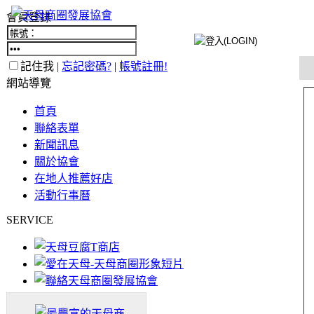
會員登錄
記住我 |
忘記密碼?
|
帳號註冊!
網站導覽
首頁
聯絡表單
新聞訊息
關於協會
在地人推薦好店
活動行事曆
SERVICE