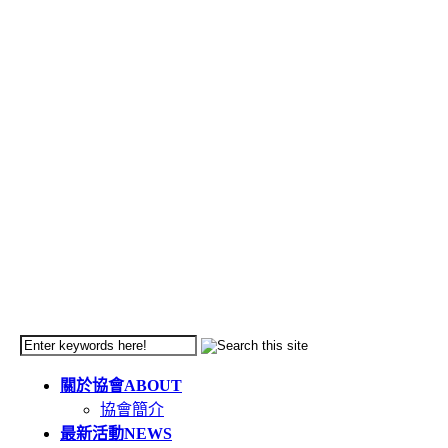
關於協會
ABOUT
協會簡介
最新活動
NEWS