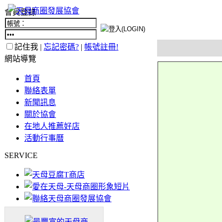
會員登錄
記住我 |
忘記密碼?
|
帳號註冊!
網站導覽
首頁
聯絡表單
新聞訊息
關於協會
在地人推薦好店
活動行事曆
SERVICE