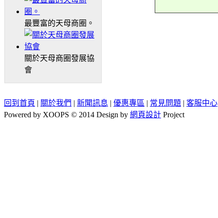
最豐富的天母商圈。
關於天母商圈發展協
會
回到首頁
|
關於我們
|
新聞訊息
|
優惠專區
|
常見問題
|
客服中心
Powered by XOOPS © 2014 Design by
網頁設計
Project