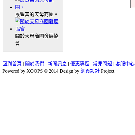
最豐富的天母商圈。
關於天母商圈發展協
會
回到首頁
|
關於我們
|
新聞訊息
|
優惠專區
|
常見問題
|
客服中心
Powered by XOOPS © 2014 Design by
網頁設計
Project