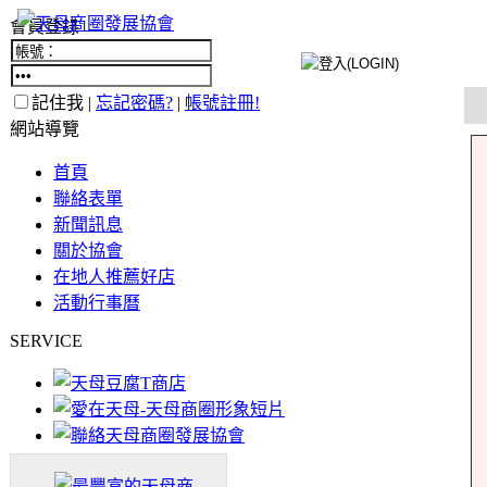
會員登錄
記住我 |
忘記密碼?
|
帳號註冊!
網站導覽
首頁
聯絡表單
新聞訊息
關於協會
在地人推薦好店
活動行事曆
SERVICE