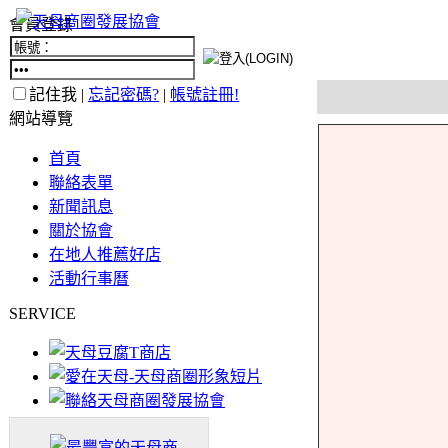
會員登錄
記住我 |
忘記密碼?
|
帳號註冊!
網站導覽
首頁
聯絡表單
新聞訊息
關於協會
在地人推薦好店
活動行事曆
SERVICE