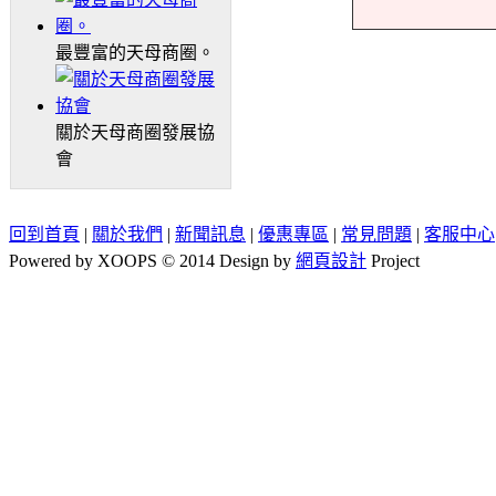
最豐富的天母商圈。
關於天母商圈發展協
會
回到首頁
|
關於我們
|
新聞訊息
|
優惠專區
|
常見問題
|
客服中心
Powered by XOOPS © 2014 Design by
網頁設計
Project