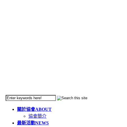
關於協會
ABOUT
協會簡介
最新活動
NEWS