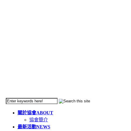
關於協會
ABOUT
協會簡介
最新活動
NEWS