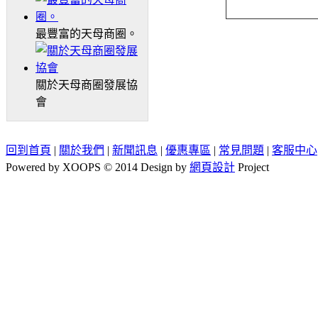
最豐富的天母商圈。
關於天母商圈發展協
會
回到首頁
|
關於我們
|
新聞訊息
|
優惠專區
|
常見問題
|
客服中心
Powered by XOOPS © 2014 Design by
網頁設計
Project