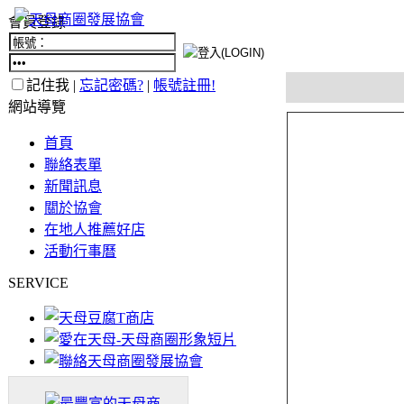
會員登錄
記住我 |
忘記密碼?
|
帳號註冊!
網站導覽
首頁
聯絡表單
新聞訊息
關於協會
在地人推薦好店
活動行事曆
SERVICE