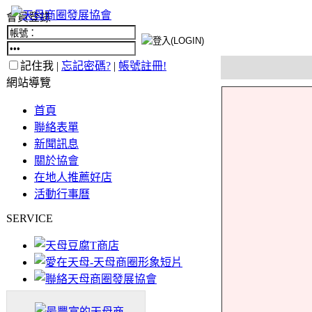
會員登錄
記住我 |
忘記密碼?
|
帳號註冊!
網站導覽
首頁
聯絡表單
新聞訊息
關於協會
在地人推薦好店
活動行事曆
SERVICE