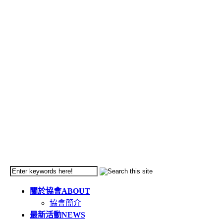
關於協會
ABOUT
協會簡介
最新活動
NEWS