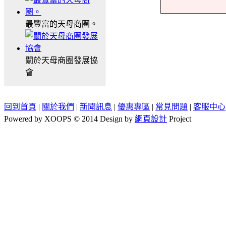
最豐富的天母商圈。
關於天母商圈發展協
會
回到首頁
|
關於我們
|
新聞訊息
|
優惠專區
|
常見問題
|
客服中心
Powered by XOOPS © 2014 Design by
網頁設計
Project