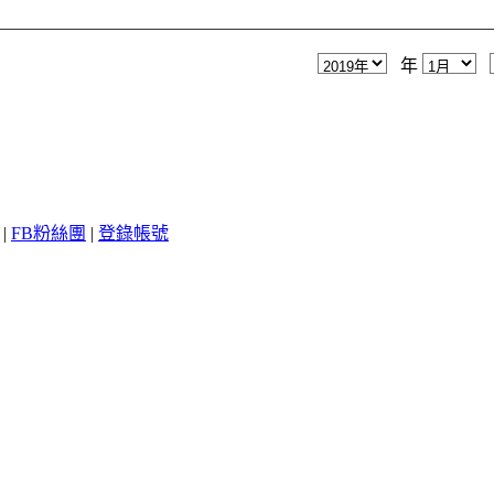
年
|
FB粉絲團
|
登錄帳號