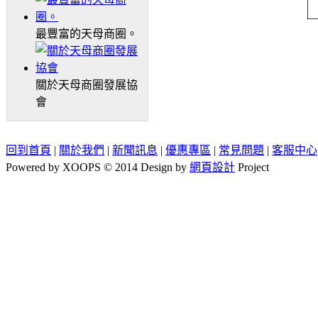
最豐富的天母商圈。
關於天母商圈發展協
會
回到首頁
|
關於我們
|
新聞訊息
|
優惠專區
|
常見問題
|
客服中心
Powered by XOOPS © 2014 Design by
網頁設計
Project