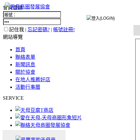
會員登錄
記住我 |
忘記密碼?
|
帳號註冊!
網站導覽
首頁
聯絡表單
新聞訊息
關於協會
在地人推薦好店
活動行事曆
SERVICE