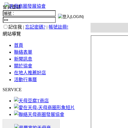
會員登錄
記住我 |
忘記密碼?
|
帳號註冊!
網站導覽
首頁
聯絡表單
新聞訊息
關於協會
在地人推薦好店
活動行事曆
SERVICE