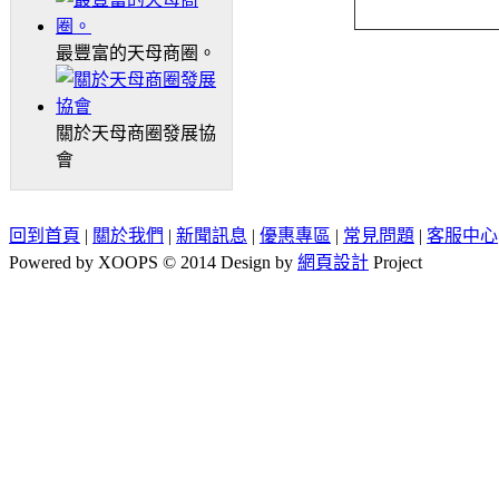
最豐富的天母商圈。
關於天母商圈發展協
會
回到首頁
|
關於我們
|
新聞訊息
|
優惠專區
|
常見問題
|
客服中心
Powered by XOOPS © 2014 Design by
網頁設計
Project