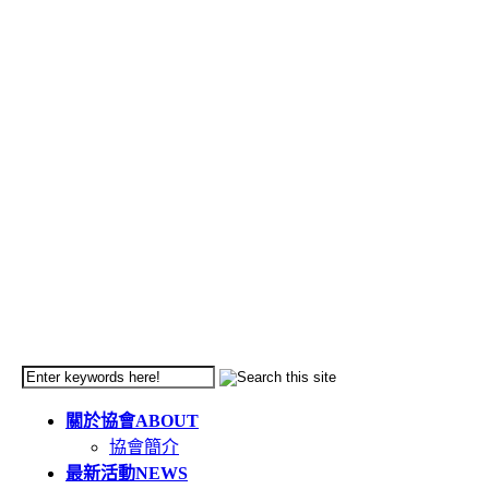
關於協會
ABOUT
協會簡介
最新活動
NEWS