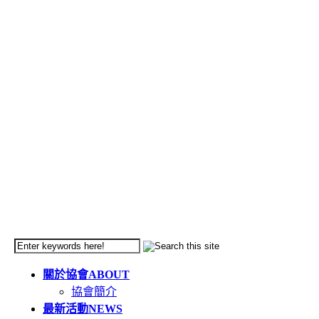
關於協會
ABOUT
協會簡介
最新活動
NEWS