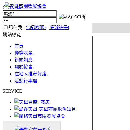
會員登錄
記住我 |
忘記密碼?
|
帳號註冊!
網站導覽
首頁
聯絡表單
新聞訊息
關於協會
在地人推薦好店
活動行事曆
SERVICE