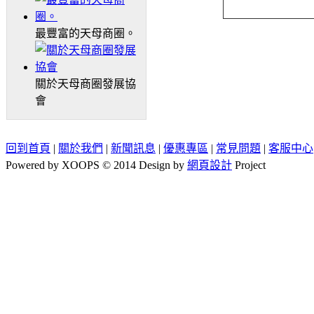
最豐富的天母商圈。
關於天母商圈發展協
會
回到首頁
|
關於我們
|
新聞訊息
|
優惠專區
|
常見問題
|
客服中心
Powered by XOOPS © 2014 Design by
網頁設計
Project