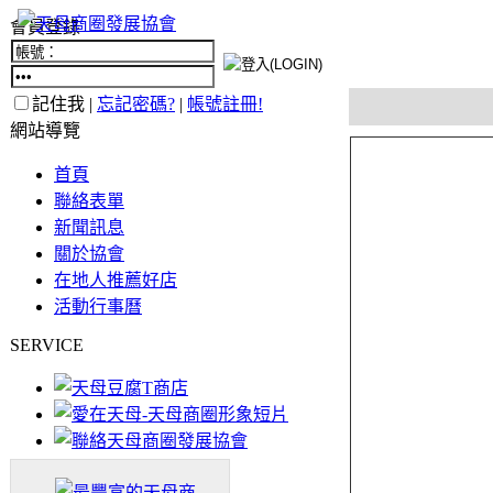
會員登錄
記住我 |
忘記密碼?
|
帳號註冊!
網站導覽
首頁
聯絡表單
新聞訊息
關於協會
在地人推薦好店
活動行事曆
SERVICE