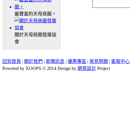
最豐富的天母商圈。
關於天母商圈發展協
會
回到首頁
|
關於我們
|
新聞訊息
|
優惠專區
|
常見問題
|
客服中心
Powered by XOOPS © 2014 Design by
網頁設計
Project