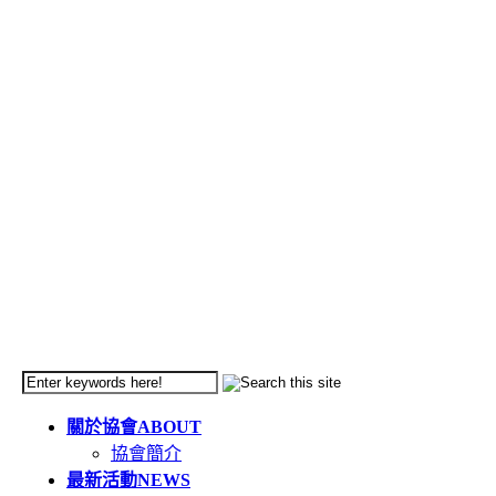
關於協會
ABOUT
協會簡介
最新活動
NEWS