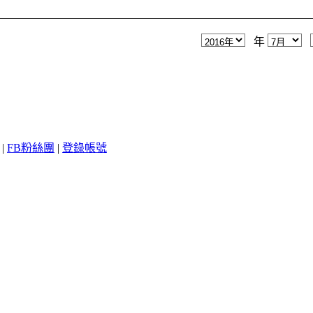
年
|
FB粉絲團
|
登錄帳號