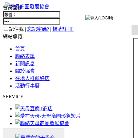
會員登錄
記住我 |
忘記密碼?
|
帳號註冊!
網站導覽
首頁
聯絡表單
新聞訊息
關於協會
在地人推薦好店
活動行事曆
SERVICE