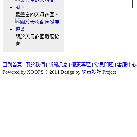
最豐富的天母商圈。
關於天母商圈發展協
會
回到首頁
|
關於我們
|
新聞訊息
|
優惠專區
|
常見問題
|
客服中心
Powered by XOOPS © 2014 Design by
網頁設計
Project