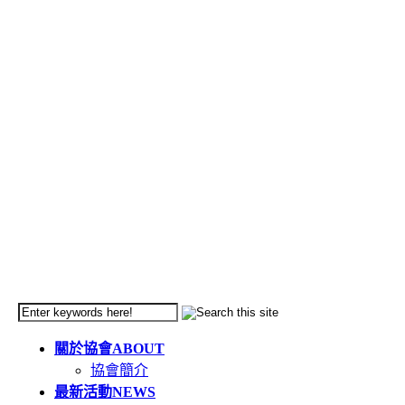
關於協會
ABOUT
協會簡介
最新活動
NEWS