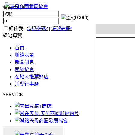
會員登錄
記住我 |
忘記密碼?
|
帳號註冊!
網站導覽
首頁
聯絡表單
新聞訊息
關於協會
在地人推薦好店
活動行事曆
SERVICE