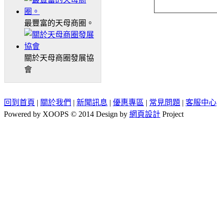
最豐富的天母商圈。
關於天母商圈發展協
會
回到首頁
|
關於我們
|
新聞訊息
|
優惠專區
|
常見問題
|
客服中心
Powered by XOOPS © 2014 Design by
網頁設計
Project