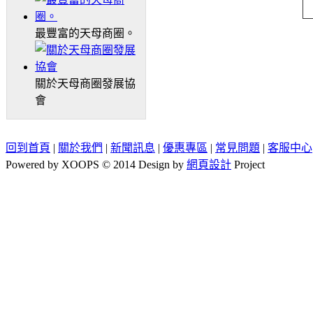
最豐富的天母商圈。
關於天母商圈發展協
會
回到首頁
|
關於我們
|
新聞訊息
|
優惠專區
|
常見問題
|
客服中心
Powered by XOOPS © 2014 Design by
網頁設計
Project