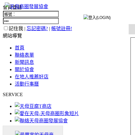
會員登錄
記住我 |
忘記密碼?
|
帳號註冊!
網站導覽
首頁
聯絡表單
新聞訊息
關於協會
在地人推薦好店
活動行事曆
SERVICE