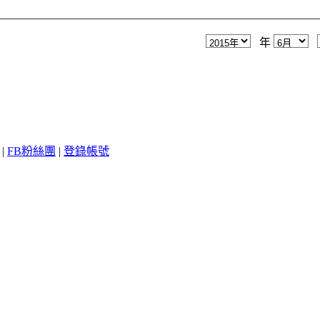
年
|
FB粉絲團
|
登錄帳號