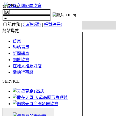
會員登錄
記住我 |
忘記密碼?
|
帳號註冊!
網站導覽
首頁
聯絡表單
新聞訊息
關於協會
在地人推薦好店
活動行事曆
SERVICE