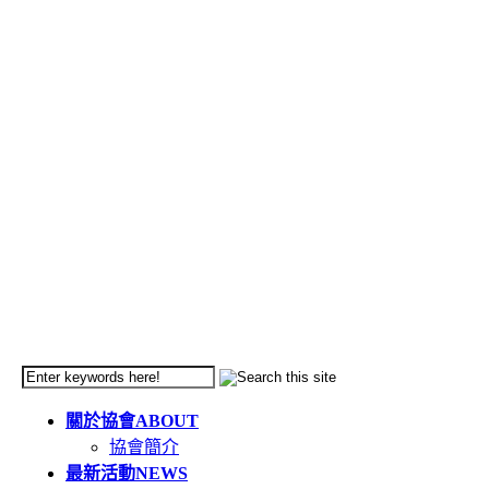
關於協會
ABOUT
協會簡介
最新活動
NEWS