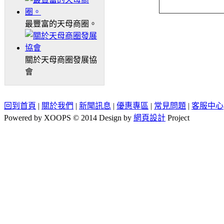
最豐富的天母商圈。
關於天母商圈發展協
會
回到首頁
|
關於我們
|
新聞訊息
|
優惠專區
|
常見問題
|
客服中心
Powered by XOOPS © 2014 Design by
網頁設計
Project