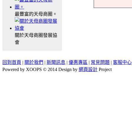
最豐富的天母商圈。
關於天母商圈發展協
會
回到首頁
|
關於我們
|
新聞訊息
|
優惠專區
|
常見問題
|
客服中心
Powered by XOOPS © 2014 Design by
網頁設計
Project