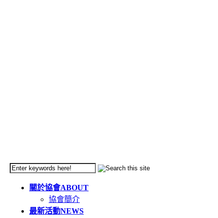
關於協會
ABOUT
協會簡介
最新活動
NEWS