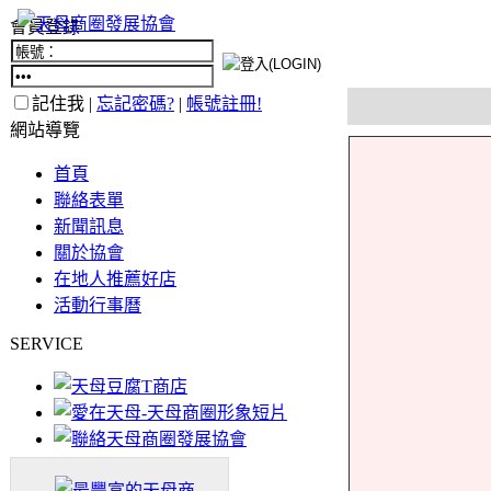
會員登錄
記住我 |
忘記密碼?
|
帳號註冊!
網站導覽
首頁
聯絡表單
新聞訊息
關於協會
在地人推薦好店
活動行事曆
SERVICE