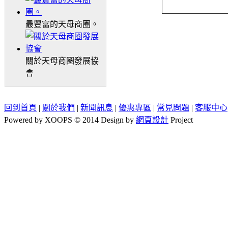
最豐富的天母商圈。
關於天母商圈發展協
會
回到首頁
|
關於我們
|
新聞訊息
|
優惠專區
|
常見問題
|
客服中心
Powered by XOOPS © 2014 Design by
網頁設計
Project