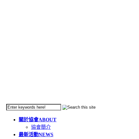
關於協會
ABOUT
協會簡介
最新活動
NEWS