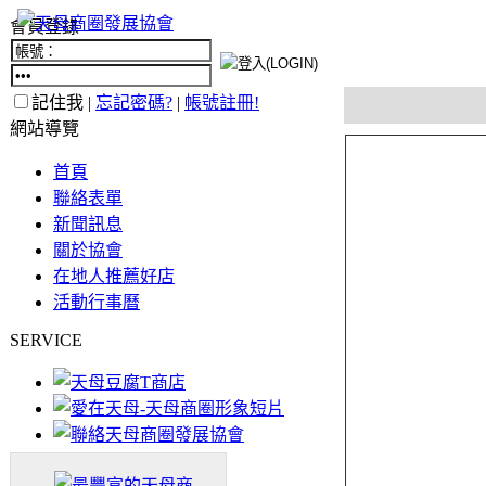
會員登錄
記住我 |
忘記密碼?
|
帳號註冊!
網站導覽
首頁
聯絡表單
新聞訊息
關於協會
在地人推薦好店
活動行事曆
SERVICE