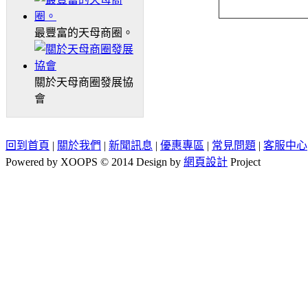
最豐富的天母商圈。
關於天母商圈發展協
會
回到首頁
|
關於我們
|
新聞訊息
|
優惠專區
|
常見問題
|
客服中心
Powered by XOOPS © 2014 Design by
網頁設計
Project