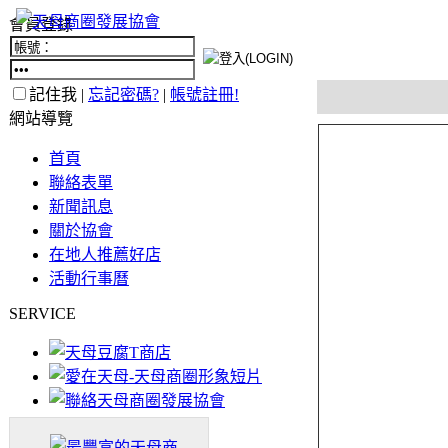
會員登錄
記住我 |
忘記密碼?
|
帳號註冊!
網站導覽
首頁
聯絡表單
新聞訊息
關於協會
在地人推薦好店
活動行事曆
SERVICE