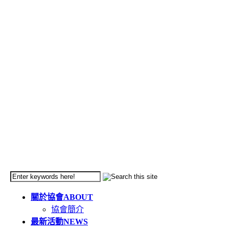
關於協會
ABOUT
協會簡介
最新活動
NEWS