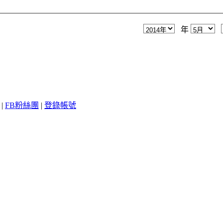
年
|
FB粉絲團
|
登錄帳號