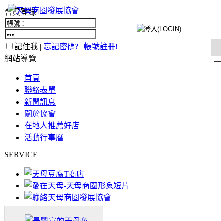
會員登錄
記住我 |
忘記密碼?
|
帳號註冊!
網站導覽
首頁
聯絡表單
新聞訊息
關於協會
在地人推薦好店
活動行事曆
SERVICE