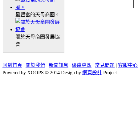
最豐富的天母商圈。
關於天母商圈發展協
會
回到首頁
|
關於我們
|
新聞訊息
|
優惠專區
|
常見問題
|
客服中心
Powered by XOOPS © 2014 Design by
網頁設計
Project