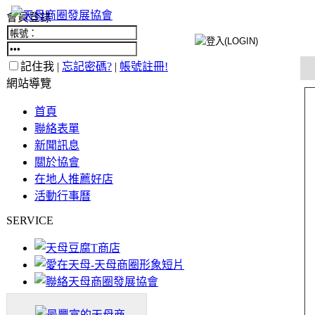
會員登錄
記住我 |
忘記密碼?
|
帳號註冊!
網站導覽
首頁
聯絡表單
新聞訊息
關於協會
在地人推薦好店
活動行事曆
SERVICE