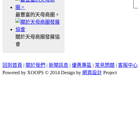
最豐富的天母商圈。
關於天母商圈發展協
會
回到首頁
|
關於我們
|
新聞訊息
|
優惠專區
|
常見問題
|
客服中心
Powered by XOOPS © 2014 Design by
網頁設計
Project