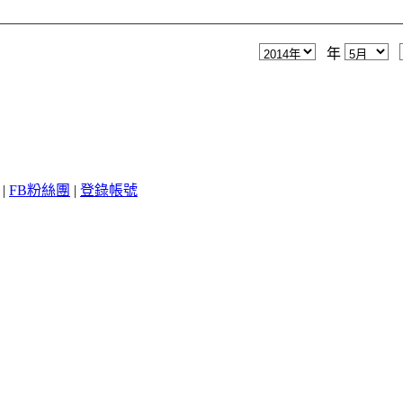
年
|
FB粉絲團
|
登錄帳號