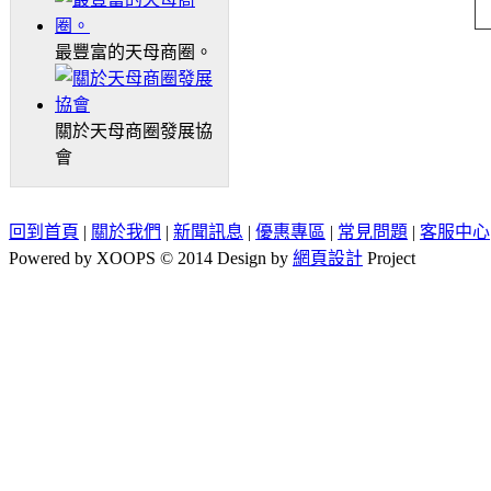
最豐富的天母商圈。
關於天母商圈發展協
會
回到首頁
|
關於我們
|
新聞訊息
|
優惠專區
|
常見問題
|
客服中心
Powered by XOOPS © 2014 Design by
網頁設計
Project