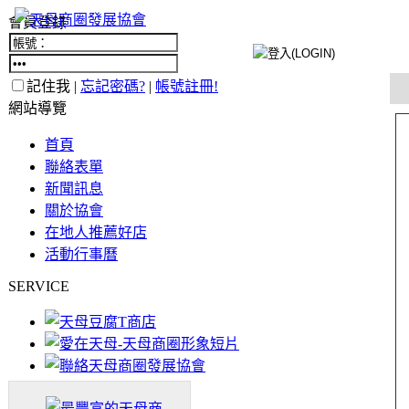
會員登錄
記住我 |
忘記密碼?
|
帳號註冊!
網站導覽
首頁
聯絡表單
新聞訊息
關於協會
在地人推薦好店
活動行事曆
SERVICE