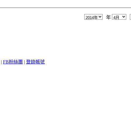
年
|
FB粉絲團
|
登錄帳號