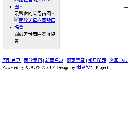
最豐富的天母商圈。
關於天母商圈發展協
會
回到首頁
|
關於我們
|
新聞訊息
|
優惠專區
|
常見問題
|
客服中心
Powered by XOOPS © 2014 Design by
網頁設計
Project