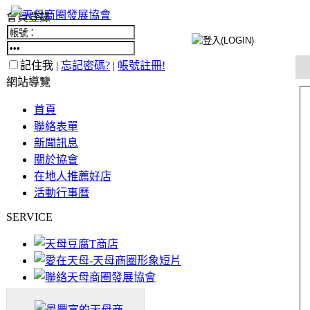
會員登錄
記住我 |
忘記密碼?
|
帳號註冊!
網站導覽
首頁
聯絡表單
新聞訊息
關於協會
在地人推薦好店
活動行事曆
SERVICE