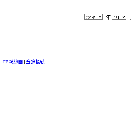
年
|
FB粉絲團
|
登錄帳號