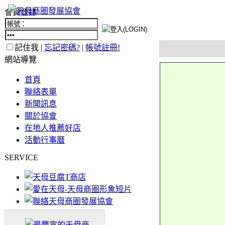
會員登錄
記住我 |
忘記密碼?
|
帳號註冊!
網站導覽
首頁
聯絡表單
新聞訊息
關於協會
在地人推薦好店
活動行事曆
SERVICE