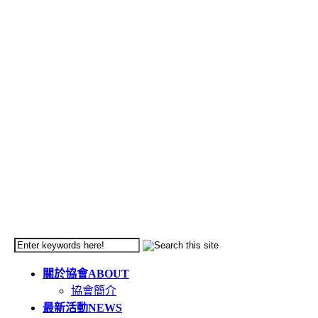
關於協會
ABOUT
協會簡介
最新活動
NEWS