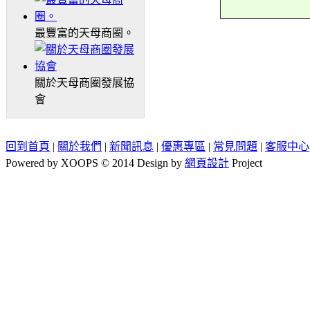
最豐富的天母商圈。
關於天母商圈發展協
會
回到首頁
|
關於我們
|
新聞訊息
|
優惠專區
|
常見問題
|
客服中心
Powered by XOOPS © 2014 Design by
網頁設計
Project