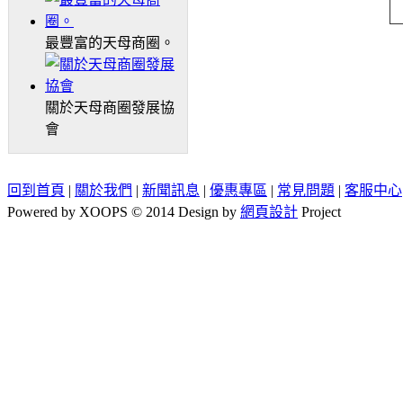
最豐富的天母商圈。
關於天母商圈發展協
會
回到首頁
|
關於我們
|
新聞訊息
|
優惠專區
|
常見問題
|
客服中心
Powered by XOOPS © 2014 Design by
網頁設計
Project