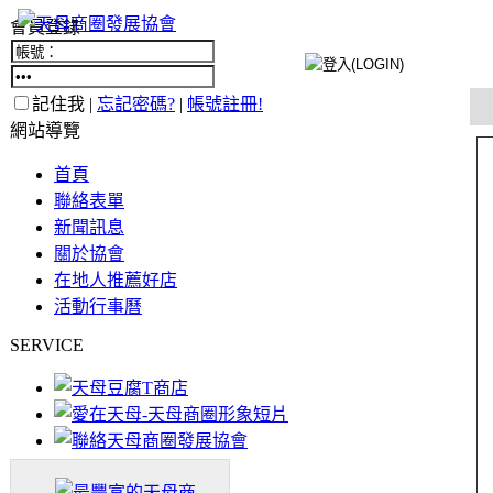
會員登錄
記住我 |
忘記密碼?
|
帳號註冊!
網站導覽
首頁
聯絡表單
新聞訊息
關於協會
在地人推薦好店
活動行事曆
SERVICE