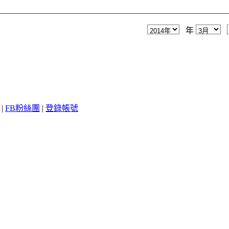
年
|
FB粉絲團
|
登錄帳號