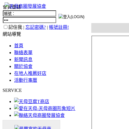
會員登錄
記住我 |
忘記密碼?
|
帳號註冊!
網站導覽
首頁
聯絡表單
新聞訊息
關於協會
在地人推薦好店
活動行事曆
SERVICE