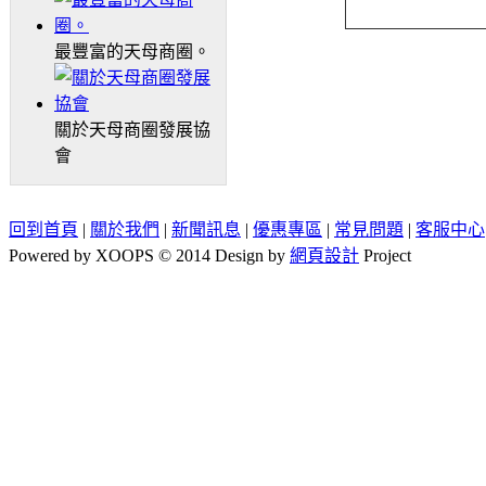
最豐富的天母商圈。
關於天母商圈發展協
會
回到首頁
|
關於我們
|
新聞訊息
|
優惠專區
|
常見問題
|
客服中心
Powered by XOOPS © 2014 Design by
網頁設計
Project