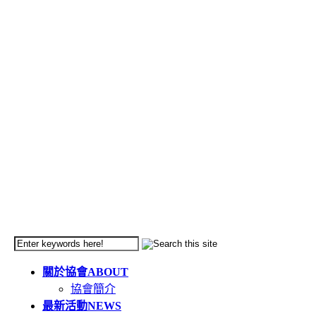
關於協會
ABOUT
協會簡介
最新活動
NEWS