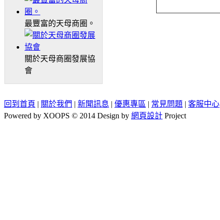
最豐富的天母商圈。
關於天母商圈發展協
會
回到首頁
|
關於我們
|
新聞訊息
|
優惠專區
|
常見問題
|
客服中心
Powered by XOOPS © 2014 Design by
網頁設計
Project