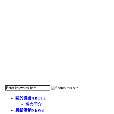
關於協會
ABOUT
協會簡介
最新活動
NEWS