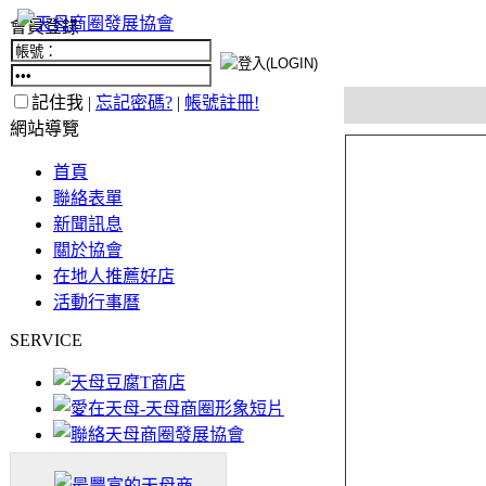
會員登錄
記住我 |
忘記密碼?
|
帳號註冊!
網站導覽
首頁
聯絡表單
新聞訊息
關於協會
在地人推薦好店
活動行事曆
SERVICE