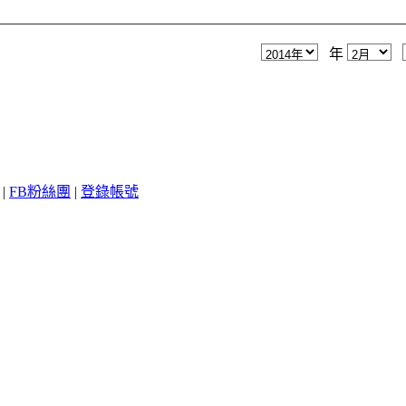
年
|
FB粉絲團
|
登錄帳號