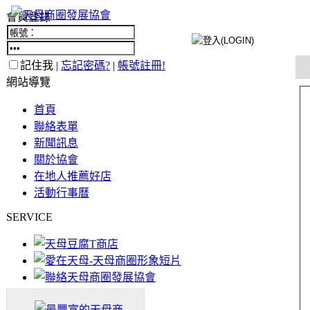
會員登錄
記住我 |
忘記密碼?
|
帳號註冊!
網站導覽
首頁
聯絡表單
新聞訊息
關於協會
在地人推薦好店
活動行事曆
SERVICE