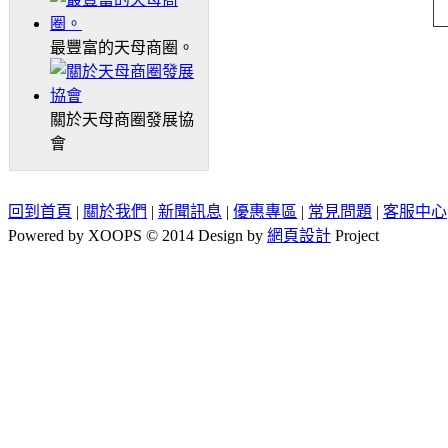
最豐富的天母商圈。
關於天母商圈發展協
會
回到首頁
|
關於我們
|
新聞訊息
|
優惠專區
|
常見問題
|
客服中心
Powered by XOOPS © 2014 Design by
網頁設計
Project