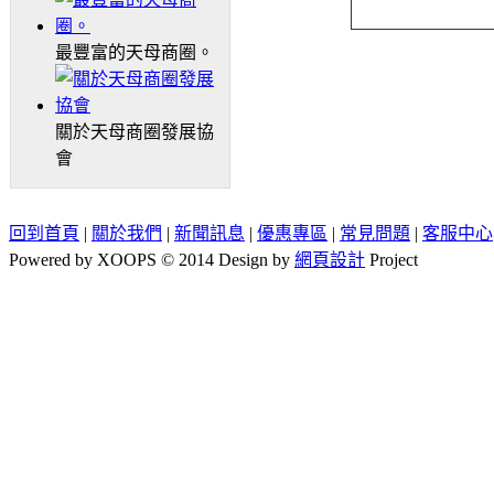
最豐富的天母商圈。
關於天母商圈發展協
會
回到首頁
|
關於我們
|
新聞訊息
|
優惠專區
|
常見問題
|
客服中心
Powered by XOOPS © 2014 Design by
網頁設計
Project