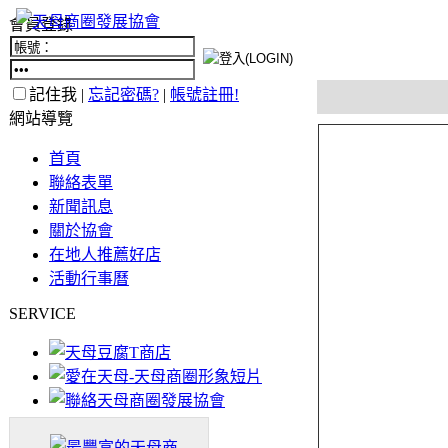
會員登錄
記住我 |
忘記密碼?
|
帳號註冊!
網站導覽
首頁
聯絡表單
新聞訊息
關於協會
在地人推薦好店
活動行事曆
SERVICE