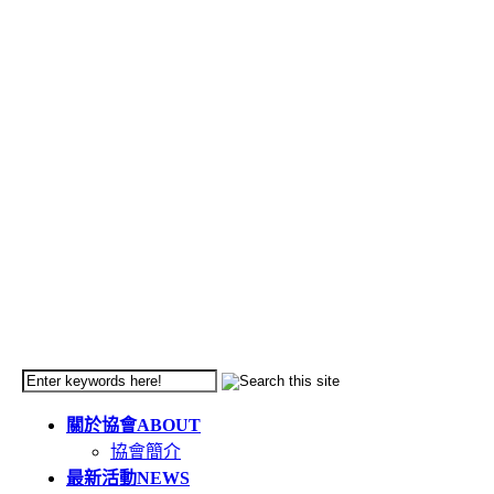
關於協會
ABOUT
協會簡介
最新活動
NEWS