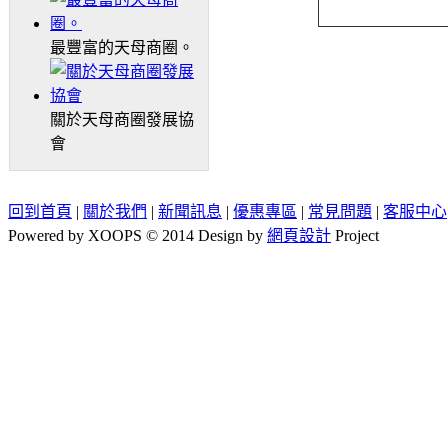
最豐富的天母商圈。
關於天母商圈發展協
會
回到首頁
|
關於我們
|
新聞訊息
|
優惠專區
|
常見問題
|
客服中心
Powered by XOOPS © 2014 Design by
網頁設計
Project