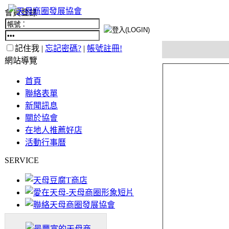
會員登錄
記住我 |
忘記密碼?
|
帳號註冊!
網站導覽
首頁
聯絡表單
新聞訊息
關於協會
在地人推薦好店
活動行事曆
SERVICE