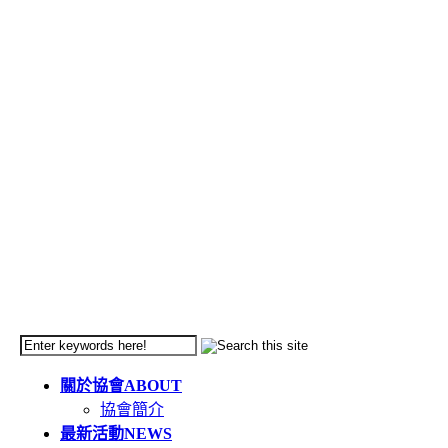
關於協會
ABOUT
協會簡介
最新活動
NEWS