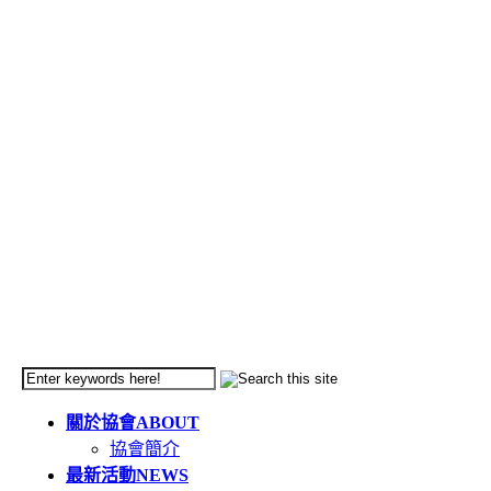
關於協會
ABOUT
協會簡介
最新活動
NEWS