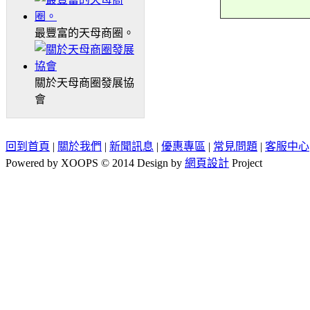
最豐富的天母商圈。
關於天母商圈發展協
會
回到首頁
|
關於我們
|
新聞訊息
|
優惠專區
|
常見問題
|
客服中心
Powered by XOOPS © 2014 Design by
網頁設計
Project