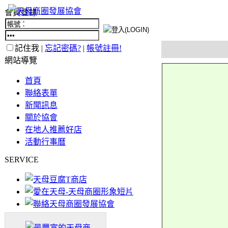
會員登錄
記住我 |
忘記密碼?
|
帳號註冊!
網站導覽
首頁
聯絡表單
新聞訊息
關於協會
在地人推薦好店
活動行事曆
SERVICE