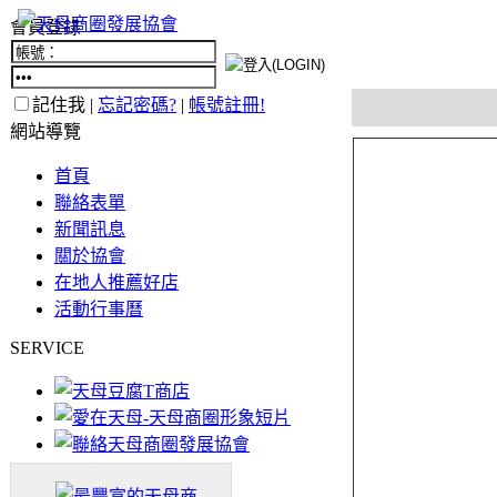
會員登錄
記住我 |
忘記密碼?
|
帳號註冊!
網站導覽
首頁
聯絡表單
新聞訊息
關於協會
在地人推薦好店
活動行事曆
SERVICE