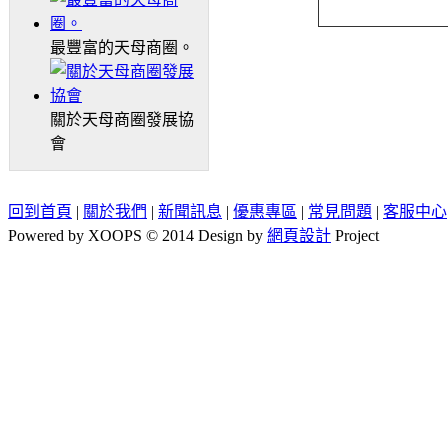
最豐富的天母商圈。
關於天母商圈發展協
會
回到首頁
|
關於我們
|
新聞訊息
|
優惠專區
|
常見問題
|
客服中心
Powered by XOOPS © 2014 Design by
網頁設計
Project