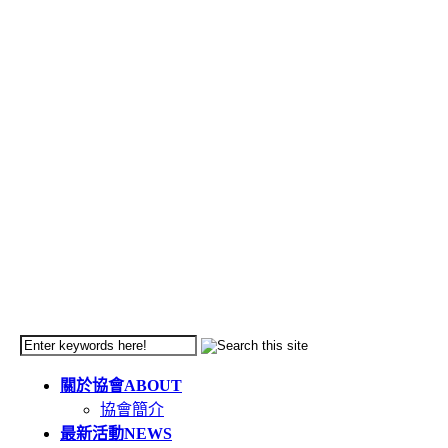
關於協會
ABOUT
協會簡介
最新活動
NEWS