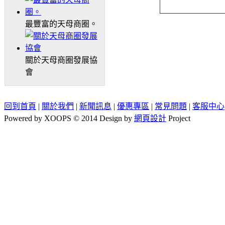
最豐富的天母商圈。
關於天母商圈發展協
會
回到首頁
|
關於我們
|
新聞訊息
|
優惠專區
|
常見問題
|
客服中心
Powered by XOOPS © 2014 Design by
網頁設計
Project