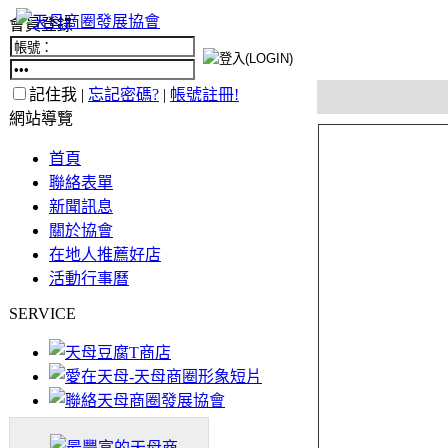
會員登錄
記住我 |
忘記密碼?
|
帳號註冊!
網站導覽
首頁
聯絡表單
新聞訊息
關於協會
在地人推薦好店
活動行事曆
SERVICE