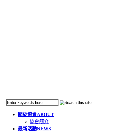
關於協會
ABOUT
協會簡介
最新活動
NEWS