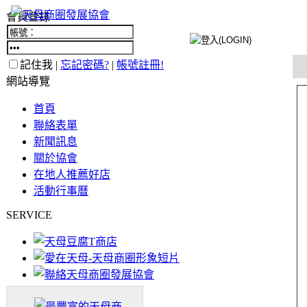
會員登錄
記住我 |
忘記密碼?
|
帳號註冊!
網站導覽
首頁
聯絡表單
新聞訊息
關於協會
在地人推薦好店
活動行事曆
SERVICE