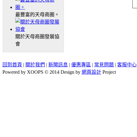
最豐富的天母商圈。
關於天母商圈發展協
會
回到首頁
|
關於我們
|
新聞訊息
|
優惠專區
|
常見問題
|
客服中心
Powered by XOOPS © 2014 Design by
網頁設計
Project